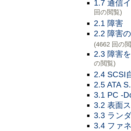
1.7 通
回の閲覧)
2.1 障害
2.2 障
(4662 回の
2.3 障
の閲覧)
2.4 SC
2.5 ATA S
3.1 PC 
3.2 表
3.3 ラ
3.4 フ